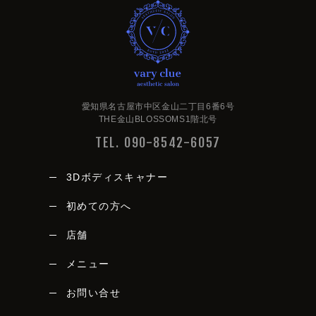
very clue
愛知県名古屋市中区金山二丁目6番6号
THE金山BLOSSOMS1階北号
TEL. 090-8542-6057
3Dボディスキャナー
初めての方へ
店舗
メニュー
vary clue
お問い合せ