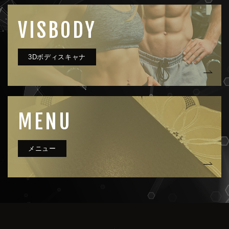
VISBODY
MENU