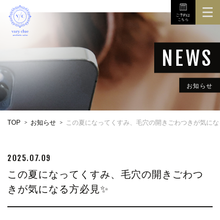
ご予約は
こちら
TOP
3Dボディスキャナ
メニュー
お知らせ
初めての方へ
TOP
お知らせ
この夏になってくすみ、毛穴の開きごわつきが気にな
店舗
お問い合せ
2025.07.09
この夏になってくすみ、毛穴の開きごわつ
きが気になる方必見✨