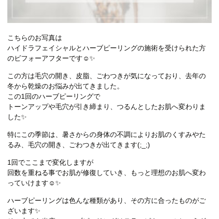
こちらのお写真は
ハイドラフェイシャルとハーブピーリングの施術を受けられた方
のビフォーアフターです☺✨
この方は毛穴の開き、皮脂、ごわつきが気になっており、去年の
冬から乾燥のお悩みが出てきました。
この1回のハーブピーリングで
トーンアップや毛穴が引き締まり、つるんとしたお肌へ変わりま
した✨
特にこの季節は、暑さからの身体の不調によりお肌のくすみやた
るみ、毛穴の開き、ごわつきが出てきます(;_;)
1回でここまで変化しますが
回数を重ねる事でお肌が修復していき、もっと理想のお肌へ変わ
っていけます☺✨
ハーブピーリングは色んな種類があり、その方に合ったものがご
ざいます✨