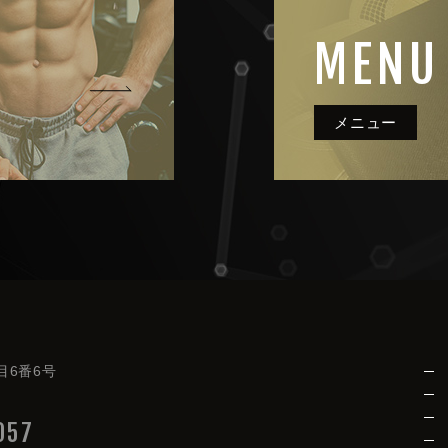
MENU
目6番6号
057