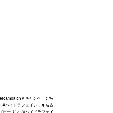
ercampaign
＃キャンペーン特
ル
#ハイドラフェイシャル名古
ブピーリング
#ハイドラフェイ