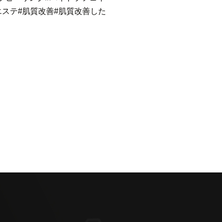
エステ
#肌質改善
#肌質改善した