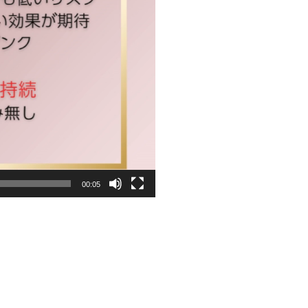
00:05