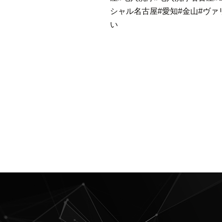
シャル名古屋
#愛知
#金山
#ヴァ
い