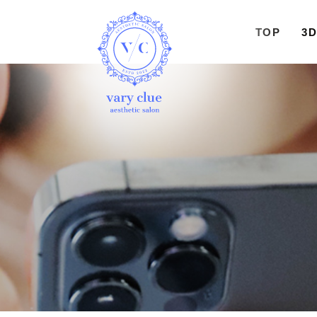
TOP
3