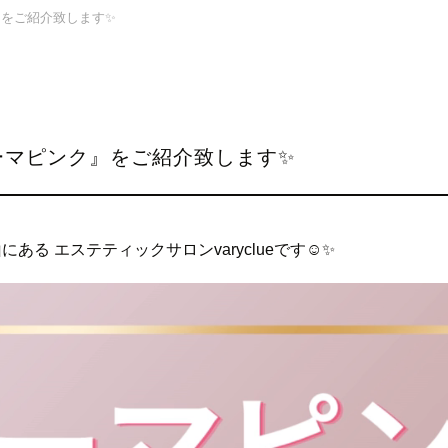
をご紹介致します✨
ーマピンク』をご紹介致します✨
ある エステティックサロンvaryclueです☺✨