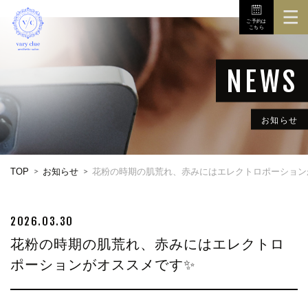
ご予約は
こちら
TOP
3Dボディスキャナ
メニュー
お知らせ
初めての方へ
TOP
お知らせ
花粉の時期の肌荒れ、赤みにはエレクトロポーション
店舗
お問い合せ
2026.03.30
花粉の時期の肌荒れ、赤みにはエレクトロ
ポーションがオススメです✨