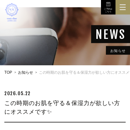
ご予約は
こちら
TOP
3Dボディスキャナ
メニュー
お知らせ
初めての方へ
TOP
お知らせ
この時期のお肌を守る＆保湿力が欲しい方にオススメ
店舗
お問い合せ
2026.05.22
この時期のお肌を守る＆保湿力が欲しい方
にオススメです✨