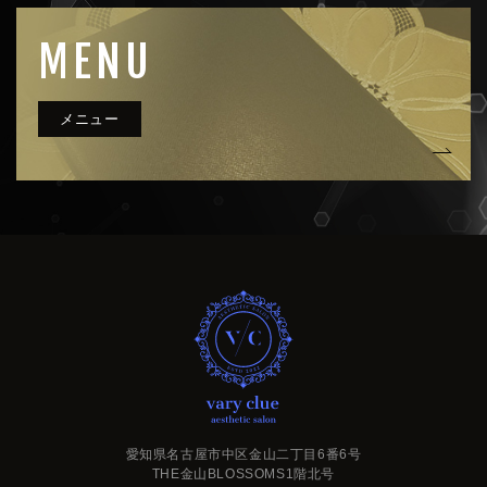
MENU
very clue
愛知県名古屋市中区金山二丁目6番6号
THE金山BLOSSOMS1階北号