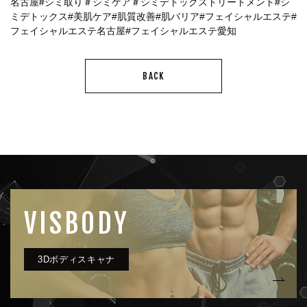
名古屋
#シミ取り
＃シミケア
＃シミデトックストリートメント
#シ
ミデトックス
#美肌ケア
#肌質改善
#肌バリア
#フェイシャルエステ
#
フェイシャルエステ名古屋
#フェイシャルエステ愛知
BACK
VISBODY