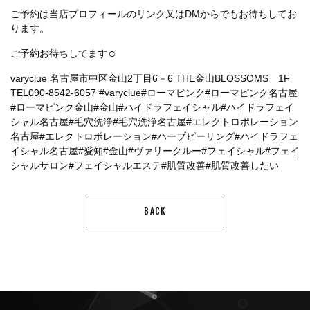
ご予約は当店プロフィールのリンク又はDMからでもお待ちしてお
ります。
ご予約お待ちしてます☺
varyclue 名古屋市中区金山2丁目6－6 THE金山BLOSSOMS 1F
TEL090-8542‐6057
#varyclue
#ローマピンク
#ローマピンク名古屋
#ローマピンク金山
#金山
#ハイドラフェイシャル
#ハイドラフェイ
シャル名古屋
#毛穴洗浄
#毛穴洗浄名古屋
#エレクトロポレーション
名古屋
#エレクトロポレーション
#ハーブピーリング
#ハイドラフェ
イシャル名古屋
#愛知
#金山
#ヴァリークルー
#フェイシャル
#フェイ
シャルサロン
#フェイシャルエステ
#肌質改善
#肌質改善したい
BACK