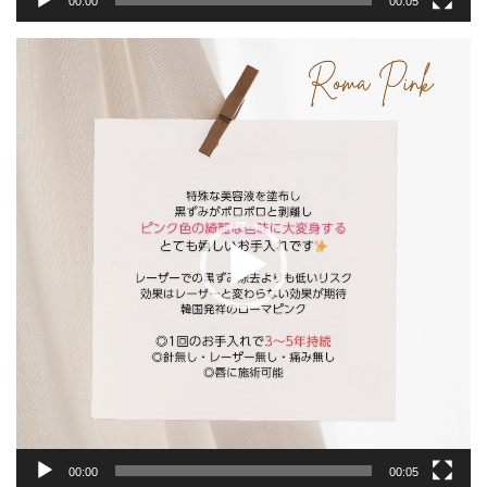
00:00
00:05
動
画
プ
レ
ー
ヤ
ー
00:00
00:05