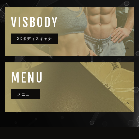
VISBODY
MENU