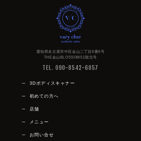
very clue
愛知県名古屋市中区金山二丁目6番6号
THE金山BLOSSOMS1階北号
TEL. 090-8542-6057
3Dボディスキャナー
初めての方へ
店舗
メニュー
vary clue
お問い合せ