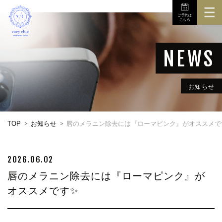
ご予約は
こちら
TOP
3Dボディスキャナ
メニュー
お知らせ
初めての方へ
TOP
お知らせ
唇のメラニン除去には『ローマピンク』がオススメで
店舗
お問い合せ
2026.06.02
唇のメラニン除去には『ローマピンク』が
オススメです✨