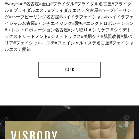
#varyclue
#名古屋
#金山
#ブライダル
#ブライダル名古屋
#ブライダ
ル
＃ブライダルエステ
#ブライダルエステ名古屋
#ハーブピーリン
グ
#ハーブピーリング名古屋
#ハイドラフェイシャル
#ハイドラフェ
イシャル名古屋
#アンチエイジング
#愛知
#エレクトロポレーション
#エレクトロポレーション名古屋
#シミ取り
＃シミケア
＃シミデト
ックストリートメント
#シミデトックス
#美肌ケア
#肌質改善
#肌バ
リア
#フェイシャルエステ
#フェイシャルエステ名古屋
#フェイシャ
ルエステ愛知
BACK
VISBODY