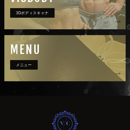
MENU
very clue