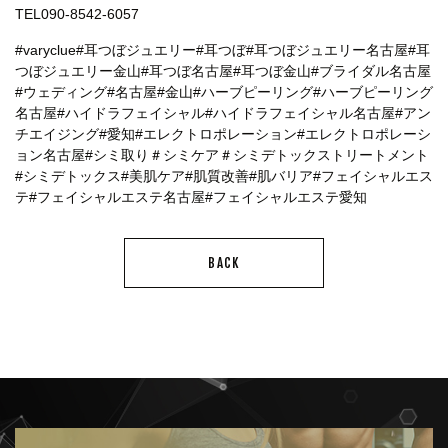
TEL090-8542‐6057
#varyclue
#耳つぼジュエリー
#耳つぼ
#耳つぼジュエリー名古屋
#耳
つぼジュエリー金山
#耳つぼ名古屋
#耳つぼ金山
#ブライダル名古屋
#ウェディング
#名古屋
#金山
#ハーブピーリング
#ハーブピーリング
名古屋
#ハイドラフェイシャル
#ハイドラフェイシャル名古屋
#アン
チエイジング
#愛知
#エレクトロポレーション
#エレクトロポレーシ
ョン名古屋
#シミ取り
＃シミケア
＃シミデトックストリートメント
#シミデトックス
#美肌ケア
#肌質改善
#肌バリア
#フェイシャルエス
テ
#フェイシャルエステ名古屋
#フェイシャルエステ愛知
BACK