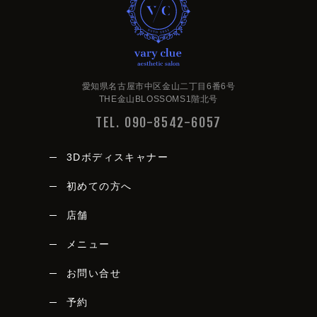
愛知県名古屋市中区金山二丁目6番6号
THE金山BLOSSOMS1階北号
TEL. 090-8542-6057
3Dボディスキャナー
初めての方へ
店舗
メニュー
vary clue
お問い合せ
予約