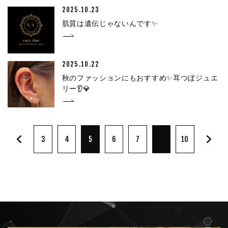
2025.10.23
肌質は遺伝じゃないんです✨
2025.10.22
秋のファッションにもおすすめ✨耳つぼジュエ
リー👂💎
3
4
5
6
7
10