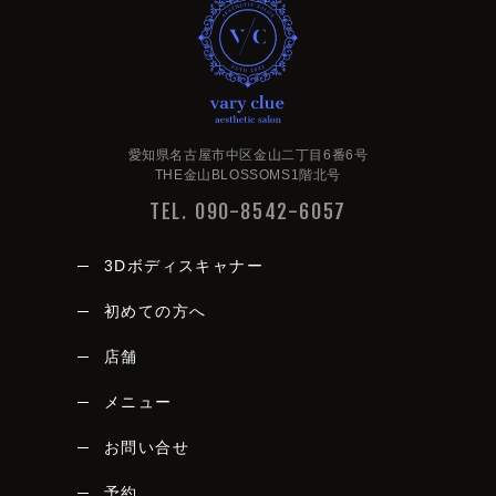
愛知県名古屋市中区金山二丁目6番6号
THE金山BLOSSOMS1階北号
TEL. 090-8542-6057
3Dボディスキャナー
初めての方へ
店舗
メニュー
vary clue
お問い合せ
予約