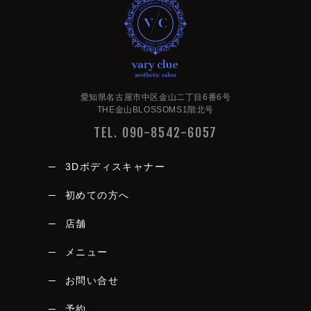
愛知県名古屋市中区金山二丁目6番6号
THE金山BLOSSOMS1階北号
TEL. 090-8542-6057
3Dボディスキャナー
初めての方へ
店舗
メニュー
vary clue
お問い合せ
予約