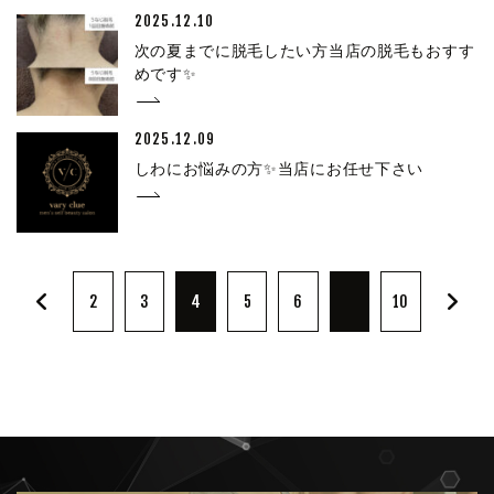
2025.12.10
次の夏までに脱毛したい方当店の脱毛もおすす
めです✨
2025.12.09
しわにお悩みの方✨当店にお任せ下さい
2
3
4
5
6
10