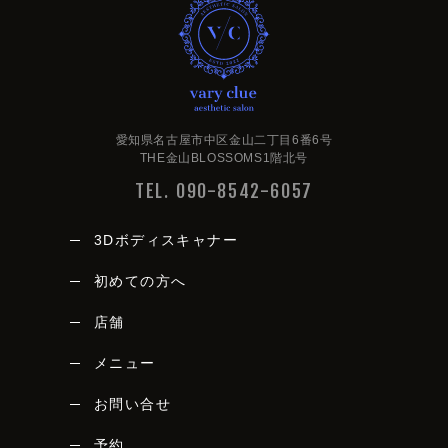
愛知県名古屋市中区金山二丁目6番6号
THE金山BLOSSOMS1階北号
TEL. 090-8542-6057
3Dボディスキャナー
初めての方へ
店舗
メニュー
vary clue
お問い合せ
予約