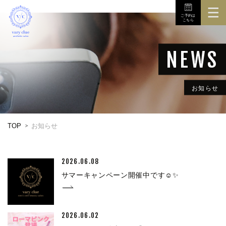
ご予約は
こちら
TOP
3Dボディスキャナ
メニュー
お知らせ
初めての方へ
TOP
お知らせ
店舗
お問い合せ
2026.06.08
サマーキャンペーン開催中です☺✨
2026.06.02